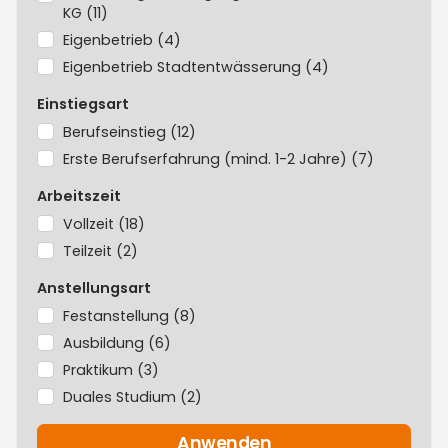
KG
(11)
die
Suchergebnisse
Eigenbetrieb
(4)
Eigenbetrieb Stadtentwässerung
(4)
Einstiegsart
Berufseinstieg
(12)
Erste Berufserfahrung (mind. 1-2 Jahre)
(7)
Arbeitszeit
Vollzeit
(18)
Teilzeit
(2)
Anstellungsart
Festanstellung
(8)
Ausbildung
(6)
Praktikum
(3)
Duales Studium
(2)
Anwenden