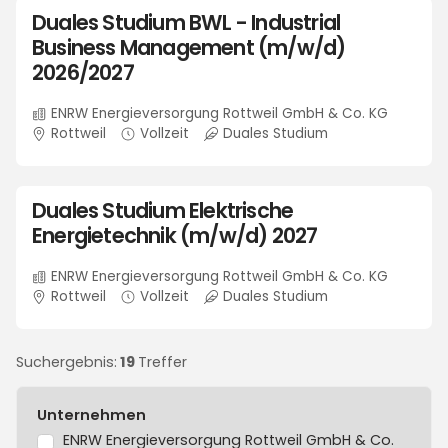
Duales Studium BWL - Industrial
Business Management (m/w/d)
2026/2027
ENRW Energieversorgung Rottweil GmbH & Co. KG
Rottweil
Vollzeit
Duales Studium
Duales Studium Elektrische
Energietechnik (m/w/d) 2027
ENRW Energieversorgung Rottweil GmbH & Co. KG
Rottweil
Vollzeit
Duales Studium
Suchergebnis:
19
Treffer
Filtern
Unternehmen
Sie
ENRW Energieversorgung Rottweil GmbH & Co.