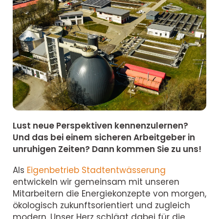
Lust neue Perspektiven kennenzulernen?
Und das bei einem sicheren Arbeitgeber in
unruhigen Zeiten? Dann kommen Sie zu uns!
Als
Eigenbetrieb Stadtentwässerung
entwickeln wir gemeinsam mit unseren
Mitarbeitern die Energiekonzepte von morgen,
ökologisch zukunftsorientiert und zugleich
modern. Unser Herz schlägt dabei für die